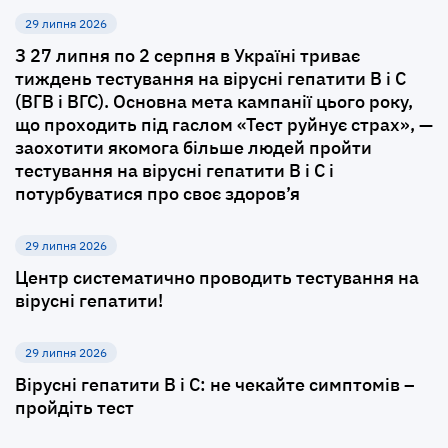
29 липня 2026
З 27 липня по 2 серпня в Україні триває
тиждень тестування на вірусні гепатити В і С
(ВГВ і ВГС). Основна мета кампанії цього року,
що проходить під гаслом «Тест руйнує страх», —
заохотити якомога більше людей пройти
тестування на вірусні гепатити В і С і
потурбуватися про своє здоров’я
29 липня 2026
Центр систематично проводить тестування на
вірусні гепатити!
29 липня 2026
Вірусні гепатити B і C: не чекайте симптомів –
пройдіть тест