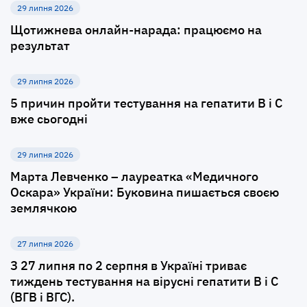
29 липня 2026
Щотижнева онлайн-нарада: працюємо на
результат
29 липня 2026
5 причин пройти тестування на гепатити B і C
вже сьогодні
29 липня 2026
Марта Левченко – лауреатка «Медичного
Оскара» України: Буковина пишається своєю
землячкою
27 липня 2026
З 27 липня по 2 серпня в Україні триває
тиждень тестування на вірусні гепатити В і С
(ВГВ і ВГС).