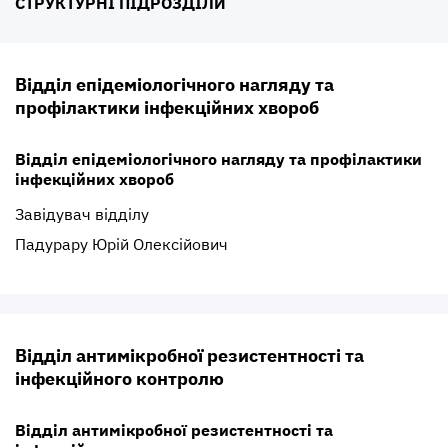
СТРУКТУРНІ ПІДРОЗДІЛИ
Відділ епідеміологічного нагляду та
профілактики інфекційних хвороб
Відділ епідеміологічного нагляду та профілактики
інфекційних хвороб
Завідувач відділу
Падурару Юрій Олексійович
Відділ антимікробної резистентності та
інфекційного контролю
Відділ антимікробної резистентності та