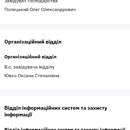
Завідувач господарства
Полецький Олег Олександрович
Організаційний відділ
Організаційний відділ
В.о. завідувача відділу
Ювко Оксана Степанівна
Відділ інформаційних систем та захисту
інформації
Відділ інформаційних систем та захисту інформації