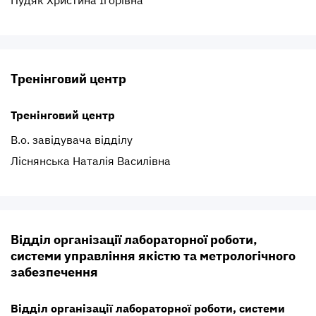
Пудяк Христина Ігорівна
Тренінговий центр
Тренінговий центр
В.о. завідувача відділу
Ліснянська Наталія Василівна
Відділ організації лабораторної роботи,
системи управління якістю та метрологічного
забезпечення
Відділ організації лабораторної роботи, системи