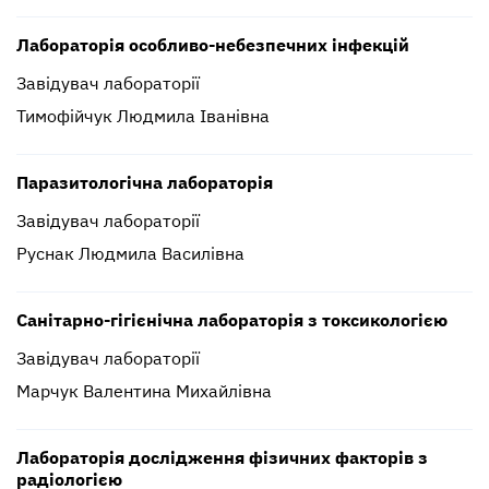
Лабораторія особливо-небезпечних інфекцій
Завідувач лабораторії
Тимофійчук Людмила Іванівна
Паразитологічна лабораторія
Завідувач лабораторії
Руснак Людмила Василівна
Санітарно-гігієнічна лабораторія з токсикологією
Завідувач лабораторії
Марчук Валентина Михайлівна
Лабораторія дослідження фізичних факторів з
радіологією