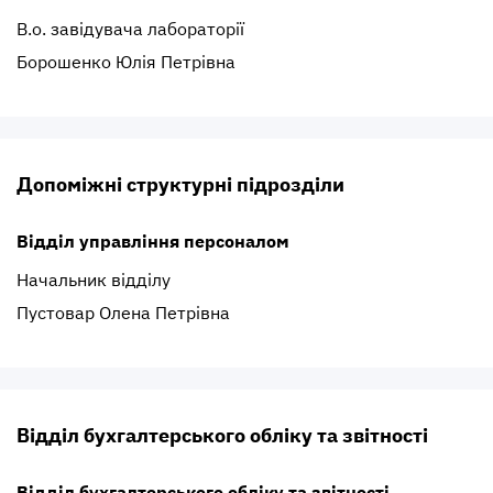
В.о. завідувача лабораторії
Борошенко Юлія Петрівна
Допоміжні структурні підрозділи
Відділ управління персоналом
Начальник відділу
Пустовар Олена Петрівна
Відділ бухгалтерського обліку та звітності
Відділ бухгалтерського обліку та звітності