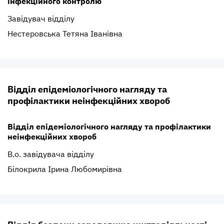
інфекційного контролю
Завідувач відділу
Нестеровська Тетяна Іванівна
Відділ епідеміологічного нагляду та
профілактики неінфекційних хвороб
Відділ епідеміологічного нагляду та профілактики
неінфекційних хвороб
В.о. завідувача відділу
Білокрила Ірина Любомирівна