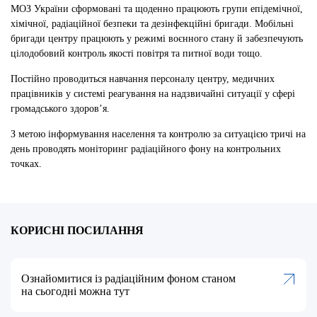
МОЗ України сформовані та щоденно працюють групи епідемічної,
хімічної, радіаційної безпеки та дезінфекційні бригади. Мобільні
бригади центру працюють у режимі воєнного стану й забезпечують
цілодобовий контроль якості повітря та питної води тощо.
Постійно проводиться навчання персоналу центру, медичних
працівників у системі реагування на надзвичайні ситуації у сфері
громадського здоров’я.
З метою інформування населення та контролю за ситуацією тричі на
день проводять моніторинг радіаційного фону на контрольних
точках.
КОРИСНІ ПОСИЛАННЯ
Ознайомитися із радіаційним фоном станом
на сьогодні можна тут