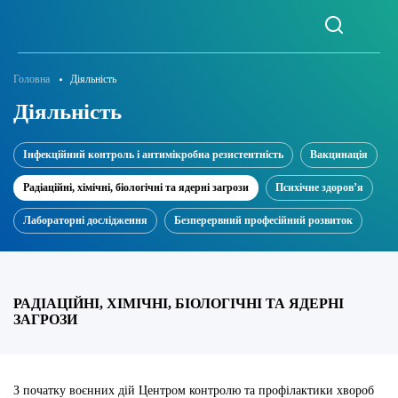
Головна
Діяльність
Діяльність
Інфекційний контроль і антимікробна резистентність
Вакцинація
Радіаційні, хімічні, біологічні та ядерні загрози
Психічне здоров’я
Лабораторні дослідження
Безперервний професійний розвиток
РАДІАЦІЙНІ, ХІМІЧНІ, БІОЛОГІЧНІ ТА ЯДЕРНІ
ЗАГРОЗИ
З початку воєнних дій Центром контролю та профілактики хвороб