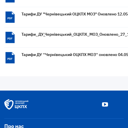
Тарифи ДУ "Чернівецький ОЦКПХ МОЗ" Оновлено 12.05
Тарифи_ДУ_Чернівецький_ОЦКПХ_МОЗ_Оновлено_27_
Тарифи ДУ ''Чернівецький ОЦКПХ МОЗ'' оновлено 04.0
Про нас