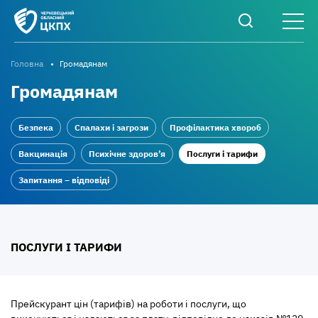
Головна
Громадянам
Громадянам
Безпека
Спалахи і загрози
Профілактика хвороб
Вакцинація
Психічне здоров’я
Послуги і тарифи
Запитання – відповіді
ПОСЛУГИ І ТАРИФИ
Прейскурант цін (тарифів) на роботи і послуги, що