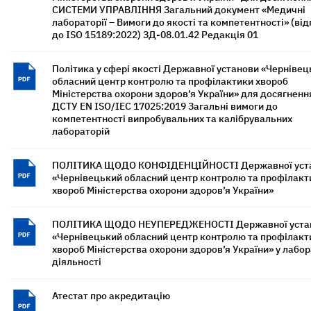
СИСТЕМИ УПРАВЛІННЯ Загальний документ «Медичні
лабораторії – Вимоги до якості та компетентності» (ві
до ISO 15189:2022) ЗД-08.01.42 Редакція 01
Політика у сфері якості Державної установи «Черніве
обласний центр контролю та профілактики хвороб
Міністерства охорони здоров’я України» для досягненн
ДСТУ EN ISO/IEC 17025:2019 Загальні вимоги до
компетентності випробувальних та калібрувальних
лабораторій
ПОЛІТИКА ЩОДО КОНФІДЕНЦІЙНОСТІ Державної уст
«Чернівецький обласний центр контролю та профілакт
хвороб Міністерства охорони здоров’я України»
ПОЛІТИКА ЩОДО НЕУПЕРЕДЖЕНОСТІ Державної уста
«Чернівецький обласний центр контролю та профілакт
хвороб Міністерства охорони здоров’я України» у лабо
діяльності
Атестат про акредитацію