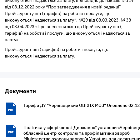
виконуються і надаються за плату, відповідно до наказів №129
від 08.12.2022 року “Про затвердження в новій редакції
Прейскуранту цін (тарифів) на роботи і послуги, що
виконуються і надаються за плату”, №29 від 08.03.2023, № 38
від 03.04.2023 «Про внесення змін до Прейскуранту цін (
тарифів) на роботи і послуги, що виконуються і надаються за
плату».
Прейскурант цін (тарифів) на роботи і послуги, що
виконуються і надаються за плату.
Документи
Тарифи ДУ "Чернівецький ОЦКПХ МОЗ" Оновлено 02.12
Політика у сфері якості Державної установи «Черніве
обласний центр контролю та профілактики хвороб
Міністерства охорони здоров’я України» для досягненн