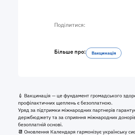
Поділитися:
Більше про:
Вакцинація
💉 Вакцинація — це фундамент громадського здоро
профілактичних щеплень є безоплатною.
Уряд за підтримки міжнародних партнерів гарантує
держбюджету та за сприяння міжнародних донорів.
безоплатній основі.
📆 Оновлення Календаря гармонізує українську с