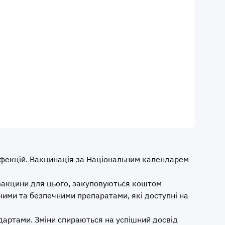
нфекцій. Вакцинація за Національним календарем
і вакцини для цього, закуповуються коштом
ими та безпечними препаратами, які доступні на
артами. Зміни спираються на успішний досвід