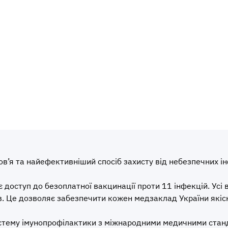
в’я та найефективніший спосіб захисту від небезпечних і
 доступ до безоплатної вакцинації проти 11 інфекцій. Ус
 Це дозволяє забезпечити кожен медзаклад України якісн
истему імунопрофілактики з міжнародними медичними станд