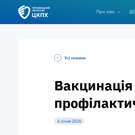
Про нас
Ді
Усі новини
Вакцинація
профілакти
6 січня 2026