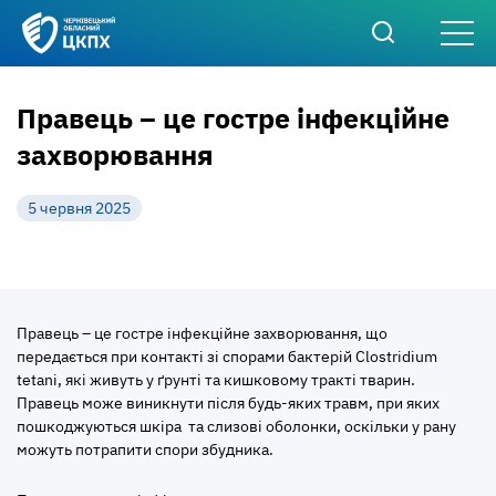
Правець – це гостре інфекційне
захворювання
5 червня 2025
Правець – це гостре інфекційне захворювання, що
передається при контакті зі спорами бактерій Clostridium
tetani, які живуть у ґрунті та кишковому тракті тварин.
Правець може виникнути після будь-яких травм, при яких
пошкоджуються шкіра та слизові оболонки, оскільки у рану
можуть потрапити спори збудника.