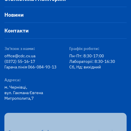
Новини
Контакти
Зв’язок з нами:
Графік роботи:
office@cdc.cv.ua
Пн-Пт: 8:30-17:00
(0372) 55-16-17
Лабораторії: 8:30-16:30
Гарача лінія 066-084-93-13
Сб, Нд: вихідний
Адреса:
м. Чернівці,
вул. Гакмана Євгена
Митрополита,7