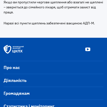
Якщо ви пропустили чергове щеплення або взагалі не щеплені
– зверніться до сімейного лікаря, щоб отримати захист від
праця.
Наразі всі пункти щеплень забезпечені вакциною АДП-М.
Про нас
Діяльність
Громадянам
Статистика і моніторинг